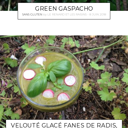
GREEN GASPACHO
SANS GLUTEN
by
LE RENARD ET LES RAISINS
8 JUIN 2018
VELOUTÉ GLACÉ FANES DE RADIS,