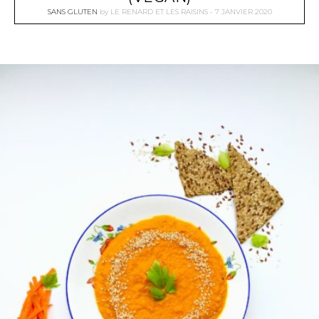
SANS GLUTEN
by
LE RENARD ET LES RAISINS
7 JANVIER 2020