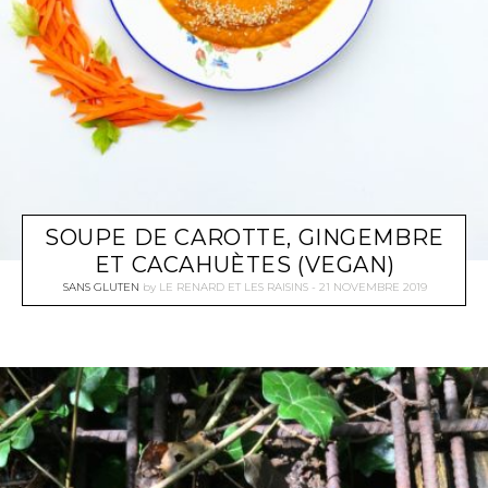
SOUPE DE CAROTTE, GINGEMBRE
ET CACAHUÈTES (VEGAN)
SANS GLUTEN
by
LE RENARD ET LES RAISINS
21 NOVEMBRE 2019