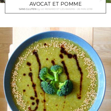
AVOCAT ET POMME
SANS GLUTEN
by
LE RENARD ET LES RAISINS
26 MAI 2018