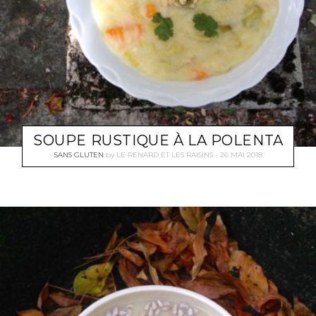
SOUPE RUSTIQUE À LA POLENTA
SANS GLUTEN
by
LE RENARD ET LES RAISINS
26 MAI 2018