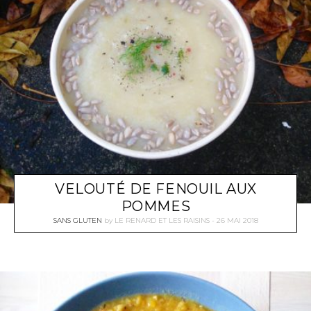
VELOUTÉ DE FENOUIL AUX
POMMES
SANS GLUTEN
by
LE RENARD ET LES RAISINS
26 MAI 2018