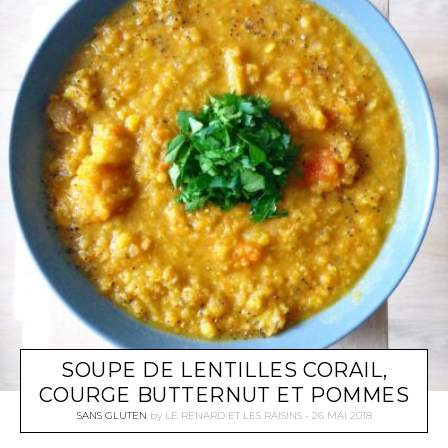
SOUPE DE LENTILLES CORAIL,
COURGE BUTTERNUT ET POMMES
SANS GLUTEN
by
LE RENARD ET LES RAISINS
26 MAI 2018