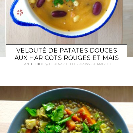
VELOUTÉ DE PATATES DOUCES
AUX HARICOTS ROUGES ET MAÏS
SANS GLUTEN
by
LE RENARD ET LES RAISINS
26 MAI 2018