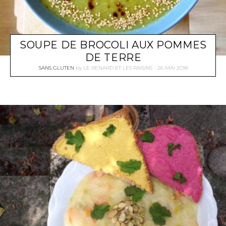
SOUPE DE BROCOLI AUX POMMES
DE TERRE
SANS GLUTEN
by
LE RENARD ET LES RAISINS
26 MAI 2018