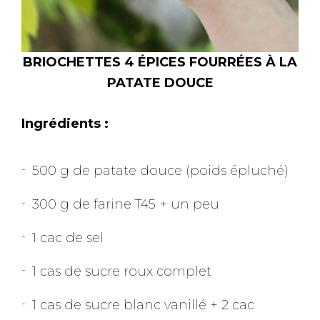
BRIOCHETTES 4 ÉPICES FOURRÉES À LA
PATATE DOUCE
Ingrédients :
500 g de patate douce (poids épluché)
300 g de farine T45 + un peu
1 cac de sel
1 cas de sucre roux complet
1 cas de sucre blanc vanillé + 2 cac