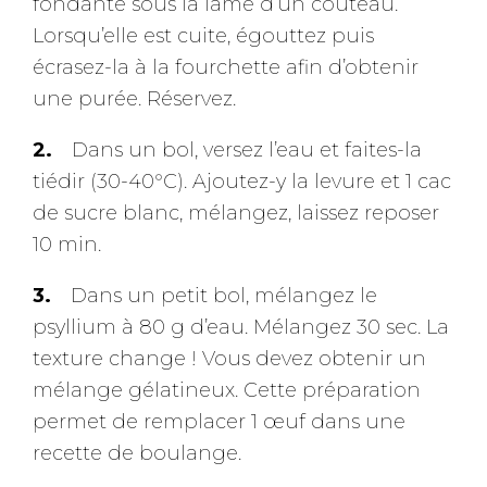
fondante sous la lame d’un couteau.
Lorsqu’elle est cuite, égouttez puis
écrasez-la à la fourchette afin d’obtenir
une purée. Réservez.
Dans un bol, versez l’eau et faites-la
tiédir (30-40°C). Ajoutez-y la levure et 1 cac
de sucre blanc, mélangez, laissez reposer
10 min.
Dans un petit bol, mélangez le
psyllium à 80 g d’eau. Mélangez 30 sec. La
texture change ! Vous devez obtenir un
mélange gélatineux. Cette préparation
permet de remplacer 1 œuf dans une
recette de boulange.