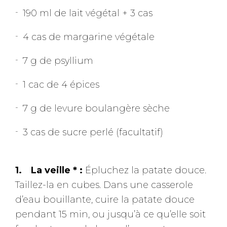
190 ml de lait végétal + 3 cas
4 cas de margarine végétale
7 g de psyllium
1 cac de 4 épices
7 g de levure boulangère sèche
3 cas de sucre perlé (facultatif)
La veille * :
Épluchez la patate douce.
Taillez-la en cubes. Dans une casserole
d’eau bouillante, cuire la patate douce
pendant 15 min, ou jusqu’à ce qu’elle soit