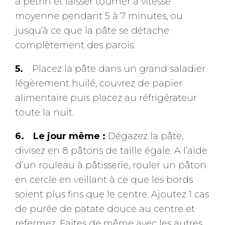
à pétrin et laisser tourner à vitesse
moyenne pendant 5 à 7 minutes, ou
jusqu’à ce que la pâte se détache
complètement des parois.
Placez la pâte dans un grand saladier
légèrement huilé, couvrez de papier
alimentaire puis placez au réfrigérateur
toute la nuit.
Le jour même :
Dégazez la pâte,
divisez en 8 pâtons de taille égale. A l’aide
d’un rouleau à pâtisserie, rouler un pâton
en cercle en veillant à ce que les bords
soient plus fins que le centre. Ajoutez 1 cas
de purée de patate douce au centre et
refermez. Faites de même avec les autres