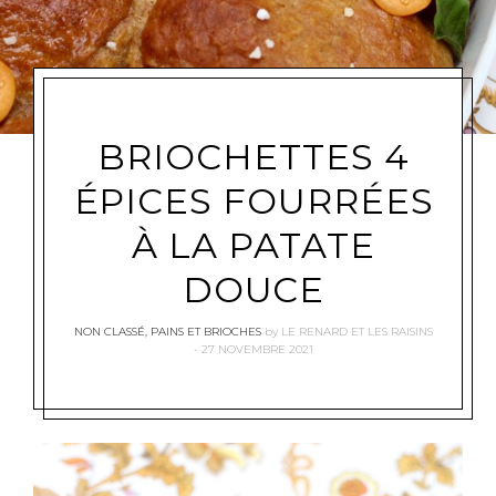
BRIOCHETTES 4
ÉPICES FOURRÉES
À LA PATATE
DOUCE
NON CLASSÉ
,
PAINS ET BRIOCHES
by
LE RENARD ET LES RAISINS
27 NOVEMBRE 2021