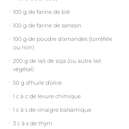
100 g de farine de blé
100 g de farine de sarrasin
100 g de poudre d’amandes (torréfiée
ou non)
200 g de lait de soja (ou autre lait
végétal)
50 g d’huile d’olive
1 c à c de levure chimique
1 c à s de vinaigre balsamique
3 c à s de thym