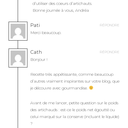
d’utiliser des coeurs d’artichauts.
Bonne journée à vous, Andréa
Pati
RÉPONDRE
Merci beaucoup.
Cath
RÉPONDRE
Bonjour !
Recette très appétissante, comme beaucoup
d’autres vraiment inspirantes sur votre blog, que
je découvre avec gourmandise.
Avant de me lancer, petite question sur le poids
des artichauds : est-ce le poids net égoutté ou
celui marqué sur la conserve (incluant le liquide)
?