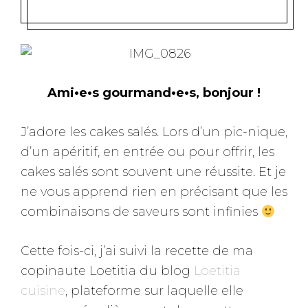
Ami•e•s gourmand•e•s, bonjour !
J’adore les cakes salés. Lors d’un pic-nique,
d’un apéritif, en entrée ou pour offrir, les
cakes salés sont souvent une réussite. Et je
ne vous apprend rien en précisant que les
combinaisons de saveurs sont infinies
Cette fois-ci, j’ai suivi la recette de ma
copinaute Loetitia du blog
Loetitia
cuisine
, plateforme sur laquelle elle