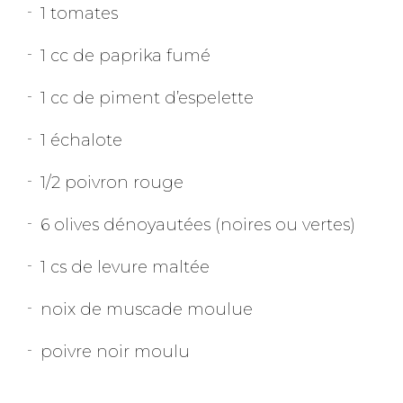
1 tomates
1 cc de paprika fumé
1 cc de piment d’espelette
1 échalote
1/2 poivron rouge
6 olives dénoyautées (noires ou vertes)
1 cs de levure maltée
noix de muscade moulue
poivre noir moulu