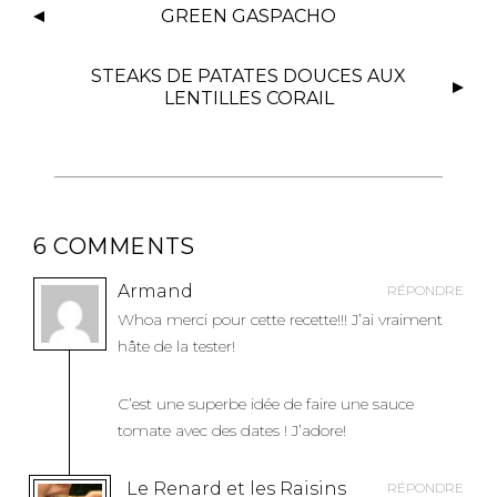
N
GREEN GASPACHO
A
V
STEAKS DE PATATES DOUCES AUX
I
LENTILLES CORAIL
G
A
T
I
O
6 COMMENTS
N
D
Armand
RÉPONDRE
E
Whoa merci pour cette recette!!! J’ai vraiment
L
hâte de la tester!
’
A
C’est une superbe idée de faire une sauce
R
tomate avec des dates ! J’adore!
T
I
Le Renard et les Raisins
RÉPONDRE