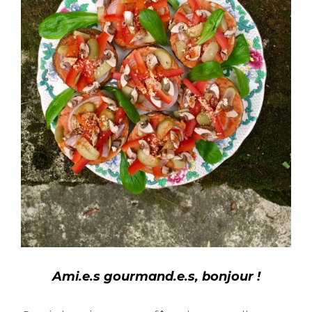
Ami.e.s gourmand.e.s, bonjour !