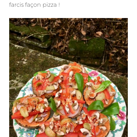
farcis façon pizza !