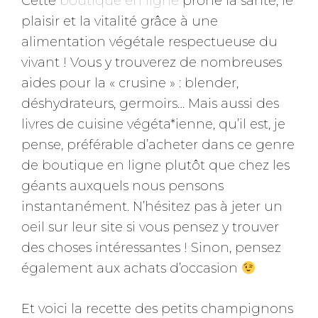
Cette
boutique en ligne
prône la santé, le
plaisir et la vitalité grâce à une
alimentation végétale respectueuse du
vivant ! Vous y trouverez de nombreuses
aides pour la « crusine » : blender,
déshydrateurs, germoirs… Mais aussi des
livres de cuisine végéta*ienne, qu’il est, je
pense, préférable d’acheter dans ce genre
de boutique en ligne plutôt que chez les
géants auxquels nous pensons
instantanément. N’hésitez pas à jeter un
oeil sur leur site si vous pensez y trouver
des choses intéressantes ! Sinon, pensez
également aux achats d’occasion
Et voici la recette des petits champignons