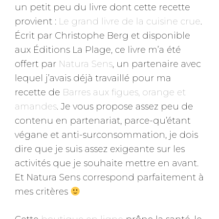
un petit peu du livre dont cette recette
provient :
Le grand livre de la cuisine crue
.
Écrit par Christophe Berg et disponible
aux Éditions La Plage, ce livre m’a été
offert par
Natura Sens
, un partenaire avec
lequel j’avais déjà travaillé pour ma
recette de
Barres aux figues, orange et
amandes
. Je vous propose assez peu de
contenu en partenariat, parce-qu’étant
végane et anti-surconsommation, je dois
dire que je suis assez exigeante sur les
activités que je souhaite mettre en avant.
Et Natura Sens correspond parfaitement à
mes critères