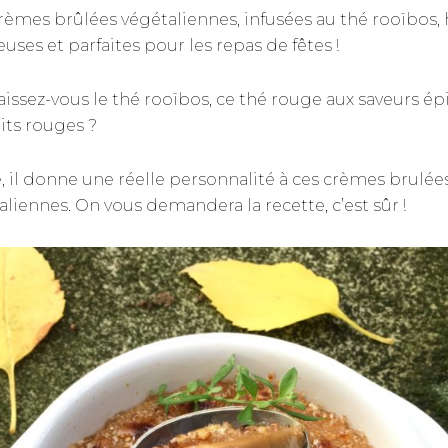
rèmes brûlées végétaliennes, infusées au thé rooïbos,
uses et parfaites pour les repas de fêtes !
issez-vous le thé rooïbos, ce thé rouge aux saveurs ép
uits rouges ?
é, il donne une réelle personnalité à ces crèmes brulée
aliennes. On vous demandera la recette, c’est sûr !