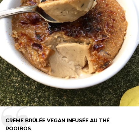
CRÈME BRÛLÉE VEGAN INFUSÉE AU THÉ
ROOÏBOS