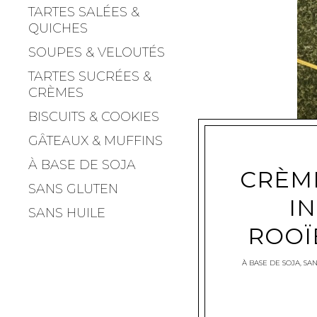
TARTES SALÉES &
QUICHES
SOUPES & VELOUTÉS
TARTES SUCRÉES &
CRÈMES
BISCUITS & COOKIES
GÂTEAUX & MUFFINS
À BASE DE SOJA
CRÈM
SANS GLUTEN
I
SANS HUILE
ROOÏ
À BASE DE SOJA
,
SA