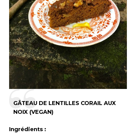
GÂTEAU DE LENTILLES CORAIL AUX
NOIX (VEGAN)
Ingrédients :