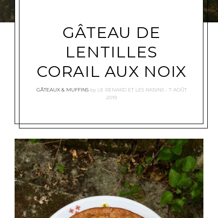
GÂTEAU DE
LENTILLES
CORAIL AUX NOIX
GÂTEAUX & MUFFINS
by
LE RENARD ET LES RAISINS
7 AOÛT
2019