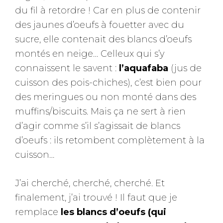
du fil à retordre ! Car en plus de contenir
des jaunes d’oeufs à fouetter avec du
sucre, elle contenait des blancs d’oeufs
montés en neige… Celleux qui s’y
connaissent le savent :
l’aquafaba
(jus de
cuisson des pois-chiches), c’est bien pour
des meringues ou non monté dans des
muffins/biscuits. Mais ça ne sert à rien
d’agir comme s’il s’agissait de blancs
d’oeufs : ils retombent complètement à la
cuisson…
J’ai cherché, cherché, cherché. Et
finalement, j’ai trouvé ! Il faut que je
remplace
les blancs d’oeufs (qui