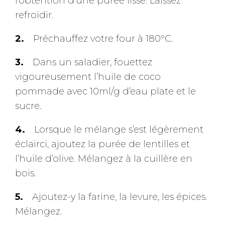
l’obtention d’une purée lisse. Laissez
refroidir.
Préchauffez votre four à 180°C.
Dans un saladier, fouettez
vigoureusement l’huile de coco
pommade avec 10ml/g d’eau plate et le
sucre.
Lorsque le mélange s’est légèrement
éclairci, ajoutez la purée de lentilles et
l’huile d’olive. Mélangez à la cuillère en
bois.
Ajoutez-y la farine, la levure, les épices.
Mélangez.