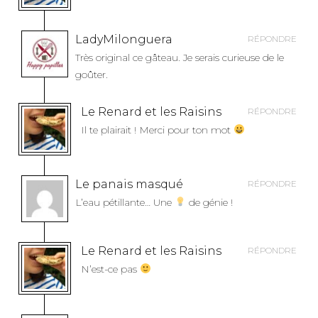
LadyMilonguera
RÉPONDRE
Très original ce gâteau. Je serais curieuse de le
goûter.
Le Renard et les Raisins
RÉPONDRE
Il te plairait ! Merci pour ton mot
Le panais masqué
RÉPONDRE
L’eau pétillante… Une
de génie !
Le Renard et les Raisins
RÉPONDRE
N’est-ce pas