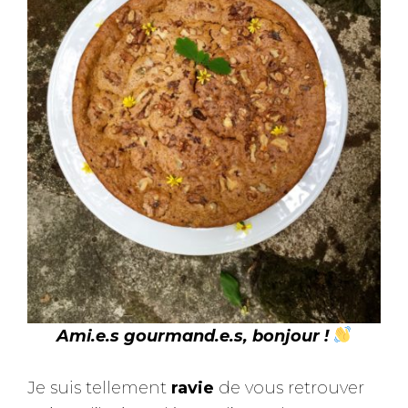
Ami.e.s gourmand.e.s, bonjour !
Je suis tellement
ravie
de vous retrouver