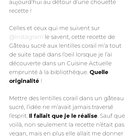
aujourd’hui au détour d’une chouette
recette !
Celles et ceux qui me suivent sur
@Instagram
le savent, cette recette de
Gâteau sucré aux lentilles corail m’a tout
de suite tapé dans l’oeil lorsque je l’ai
découverte dans un Cuisine Actuelle
emprunté à la bibliothèque.
Quelle
originalité
!
Mettre des lentilles corail dans un gâteau
sucré, l’idée ne m’avait jamais traversé
l’esprit.
Il fallait que je le réalise
. Sauf que
voilà, non seulement la recette n’était pas
vegan, mais en plus elle allait me donner