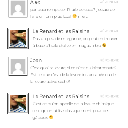
Alex
RÉPONDRE
par quoi remplacer l’huile de coco? j’essaie de
faire un brin plus local
merci
Le Renard et les Raisins
RÉPONDRE
Pas un peu de margarine, on peut en trouver
à base d’huile d’olive en magasin bio
Joan
RÉPONDRE
C’est quoi ta levure, si ce n’est du bicarbonate?
Est-ce que c’est de la levure instantanée ou de
la levure active sèche?
Le Renard et les Raisins
RÉPONDRE
C’est ce qu’on appelle de la levure chimique,
celle qu’on utilise classiquement pour des
gâteaux