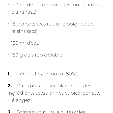
120 ml de jus de pommes (ou de raisins,
d’ananas…)
15 abricots secs (ou une poignée de
raisins secs)
120 ml d’eau
150 g de sirop d’érable
Préchauffez le four à 180°C.
Dans un saladier, placez tous les
ingrédients secs : farines et bicarbonate.
Mélangez.
Formez un puits, ajoutez-y les