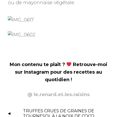
ou de mayonnaise végétale.
Mon contenu te plaît ?
Retrouve-moi
sur Instagram pour des recettes au
quotidien !
@ le.renard.et.les.raisins
N
TRUFFES CRUES DE GRAINES DE
A
TOURNESOL À LA NOIX DE COCO