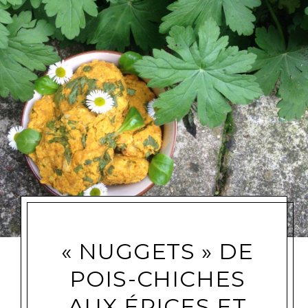
« NUGGETS » DE
POIS-CHICHES
AUX ÉPICES ET