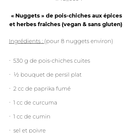
« Nuggets » de pois-chiches aux épices
et herbes fraîches (vegan & sans gluten)
Ingrédients :
(pour 8 nuggets environ)
530 g de pois-chiches cuites
½ bouquet de persil plat
2 cc de paprika fumé
1 cc de curcuma
1 cc de cumin
sel et poivre