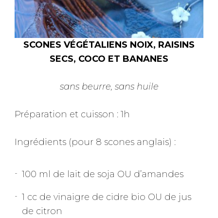
SCONES VÉGÉTALIENS NOIX, RAISINS
SECS, COCO ET BANANES
sans beurre, sans huile
Préparation et cuisson : 1h
Ingrédients (pour 8 scones anglais) :
100 ml de lait de soja OU d’amandes
1 cc de vinaigre de cidre bio OU de jus
de citron