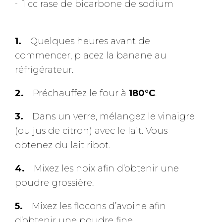
1 cc rase de bicarbone de sodium
Quelques heures avant de
commencer, placez la banane au
réfrigérateur.
Préchauffez le four à
180°C
.
Dans un verre, mélangez le vinaigre
(ou jus de citron) avec le lait. Vous
obtenez du lait ribot.
Mixez les noix afin d’obtenir une
poudre grossière.
Mixez les flocons d’avoine afin
d’obtenir une poudre fine.