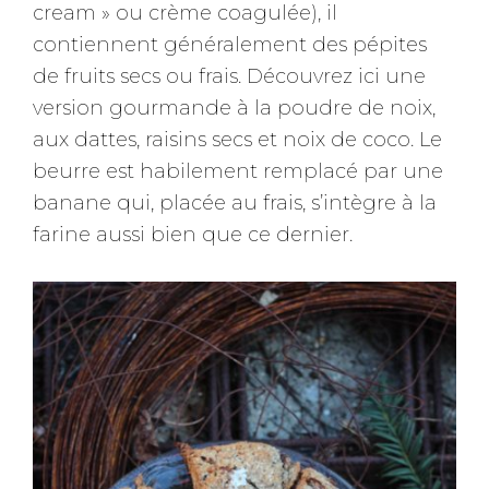
cream » ou crème coagulée), il
contiennent généralement des pépites
de fruits secs ou frais. Découvrez ici une
version gourmande à la poudre de noix,
aux dattes, raisins secs et noix de coco. Le
beurre est habilement remplacé par une
banane qui, placée au frais, s’intègre à la
farine aussi bien que ce dernier.