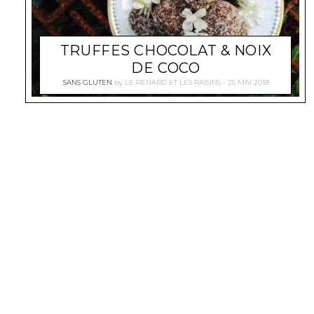
TRUFFES CHOCOLAT & NOIX
DE COCO
SANS GLUTEN
by
LE RENARD ET LES RAISINS
25 MAI 2018