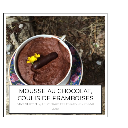
MOUSSE AU CHOCOLAT,
COULIS DE FRAMBOISES
SANS GLUTEN
by
LE RENARD ET LES RAISINS
26 MAI
2018