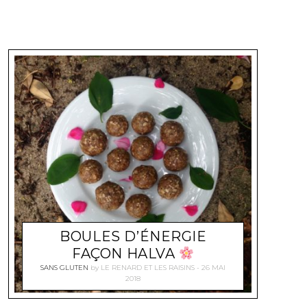
BOULES D’ÉNERGIE
FAÇON HALVA
SANS GLUTEN
by
LE RENARD ET LES RAISINS
26 MAI
2018