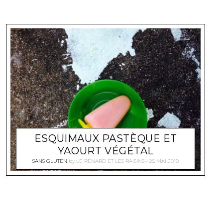
ESQUIMAUX PASTÈQUE ET
YAOURT VÉGÉTAL
SANS GLUTEN
by
LE RENARD ET LES RAISINS
25 MAI 2018