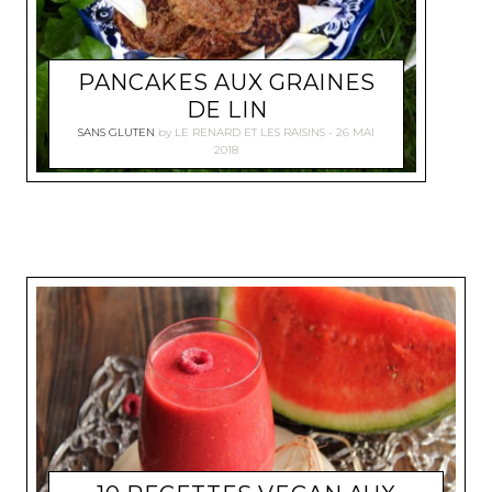
PANCAKES AUX GRAINES
DE LIN
SANS GLUTEN
by
LE RENARD ET LES RAISINS
26 MAI
2018