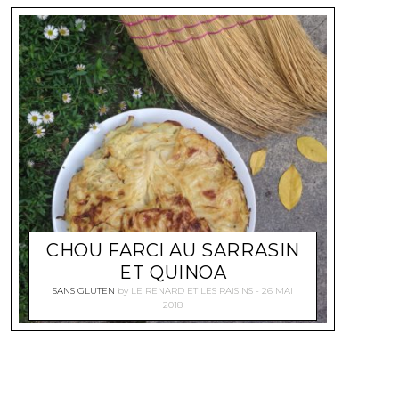
CHOU FARCI AU SARRASIN
ET QUINOA
SANS GLUTEN
by
LE RENARD ET LES RAISINS
26 MAI
2018